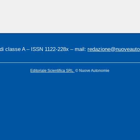
03
 di classe A – ISSN 1122-228x – mail:
redazione@nuoveauton
Editoriale Scientifica SRL
© Nuove Autonomie