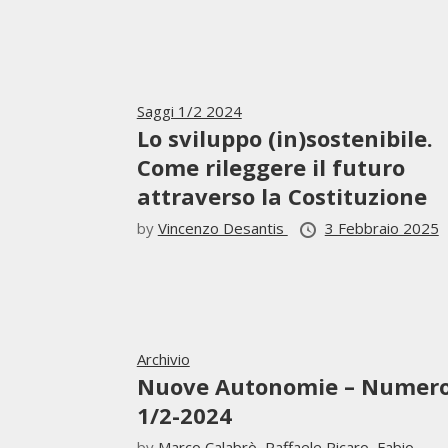
Saggi 1/2 2024
Lo sviluppo (in)sostenibile.
Come rileggere il futuro
attraverso la Costituzione
by
Vincenzo Desantis
3 Febbraio 2025
Archivio
Nuove Autonomie – Numer
1/2-2024
by
Marco Calabrò,
Raffaele Picaro,
Fabio