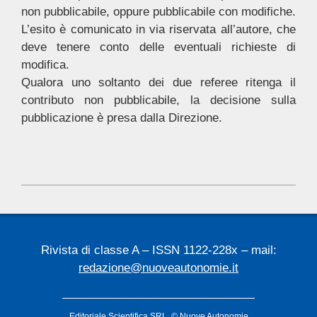
non pubblicabile, oppure pubblicabile con modifiche.
L’esito è comunicato in via riservata all’autore, che
deve tenere conto delle eventuali richieste di
modifica.
Qualora uno soltanto dei due referee ritenga il
contributo non pubblicabile, la decisione sulla
pubblicazione è presa dalla Direzione.
2021-
03-
10
Rivista di classe A – ISSN 1122-228x – mail:
redazione@nuoveautonomie.it
Editoriale Scientifica SRL
© Nuove Autonomie