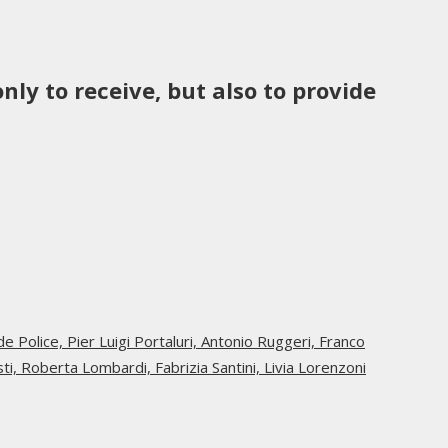
nly to receive, but also to provide
ide Police,
Pier Luigi Portaluri,
Antonio Ruggeri,
Franco
sti,
Roberta Lombardi,
Fabrizia Santini,
Livia Lorenzoni