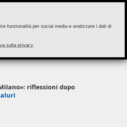
re funzionalità per social media e analizzare i dati di
va sulla privacy
.
Milano»: riflessioni dopo
taluri