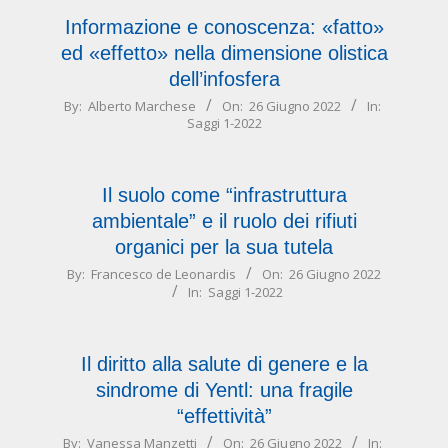
Informazione e conoscenza: «fatto»
ed «effetto» nella dimensione olistica
dell’infosfera
2022-
By:
Alberto Marchese
On:
26 Giugno 2022
In:
Saggi 1-2022
06-
26
Il suolo come “infrastruttura
ambientale” e il ruolo dei rifiuti
organici per la sua tutela
2022-
By:
Francesco de Leonardis
On:
26 Giugno 2022
In:
Saggi 1-2022
06-
26
Il diritto alla salute di genere e la
sindrome di Yentl: una fragile
“effettività”
2022-
By:
Vanessa Manzetti
On:
26 Giugno 2022
In: