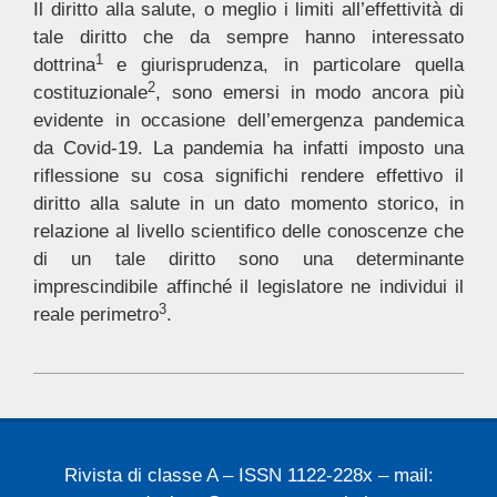
Il diritto alla salute, o meglio i limiti all’effettività di
tale diritto che da sempre hanno interessato
1
dottrina
e giurisprudenza, in particolare quella
2
costituzionale
, sono emersi in modo ancora più
evidente in occasione dell’emergenza pandemica
da Covid-19. La pandemia ha infatti imposto una
riflessione su cosa significhi rendere effettivo il
diritto alla salute in un dato momento storico, in
relazione al livello scientifico delle conoscenze che
di un tale diritto sono una determinante
imprescindibile affinché il legislatore ne individui il
3
reale perimetro
.
2022-
06-
26
Rivista di classe A – ISSN 1122-228x – mail: