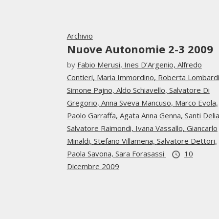
Archivio
Nuove Autonomie 2-3 2009
by
Fabio Merusi,
Ines D’Argenio,
Alfredo
Contieri,
Maria Immordino,
Roberta Lombardi
Simone Pajno,
Aldo Schiavello,
Salvatore Di
Gregorio,
Anna Sveva Mancuso,
Marco Evola,
Paolo Garraffa,
Agata Anna Genna,
Santi Delia
Salvatore Raimondi,
Ivana Vassallo,
Giancarlo
Minaldi,
Stefano Villamena,
Salvatore Dettori,
Paola Savona,
Sara Forasassi
10
Dicembre 2009