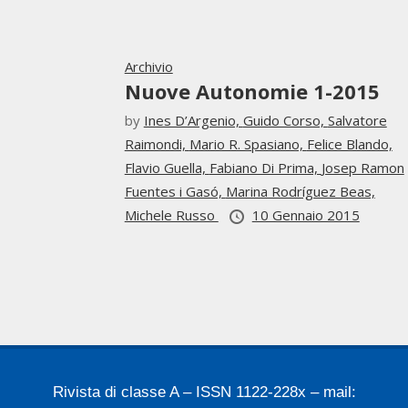
Archivio
Nuove Autonomie 1-2015
by
Ines D’Argenio,
Guido Corso,
Salvatore
Raimondi,
Mario R. Spasiano,
Felice Blando,
Flavio Guella,
Fabiano Di Prima,
Josep Ramon
Fuentes i Gasó,
Marina Rodríguez Beas,
Michele Russo
10 Gennaio 2015
Rivista di classe A – ISSN 1122-228x – mail: