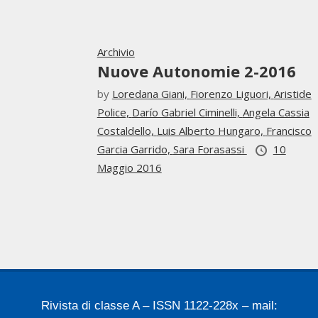
Archivio
Nuove Autonomie 2-2016
by
Loredana Giani,
Fiorenzo Liguori,
Aristide
Police,
Darío Gabriel Ciminelli,
Angela Cassia
Costaldello,
Luis Alberto Hungaro,
Francisco
Garcia Garrido,
Sara Forasassi
10
Maggio 2016
Rivista di classe A – ISSN 1122-228x – mail: