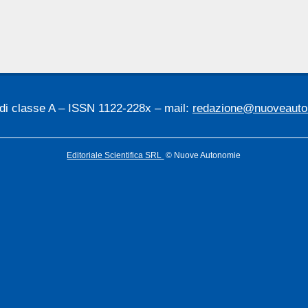
 di classe A – ISSN 1122-228x – mail:
redazione@nuoveauton
Editoriale Scientifica SRL
© Nuove Autonomie