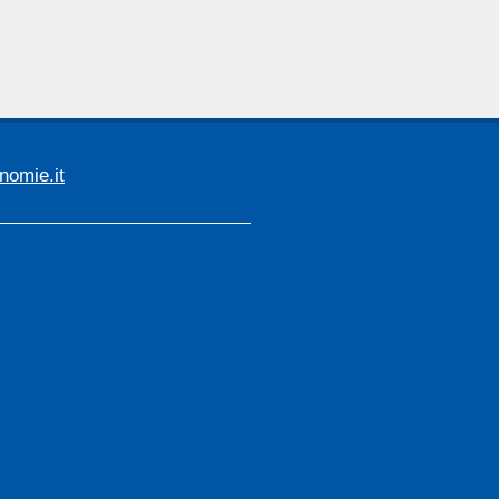
omie.it