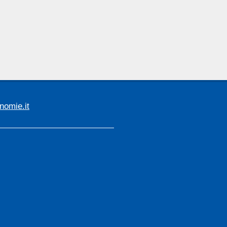
omie.it