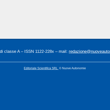
 di classe A – ISSN 1122-228x – mail:
redazione@nuoveauton
Editoriale Scientifica SRL
© Nuove Autonomie