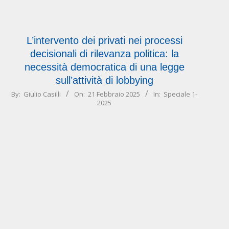
L’intervento dei privati nei processi
decisionali di rilevanza politica: la
necessità democratica di una legge
sull’attività di lobbying
2025-
By:
Giulio Casilli
On:
21 Febbraio 2025
In:
Speciale 1-
2025
02-
21