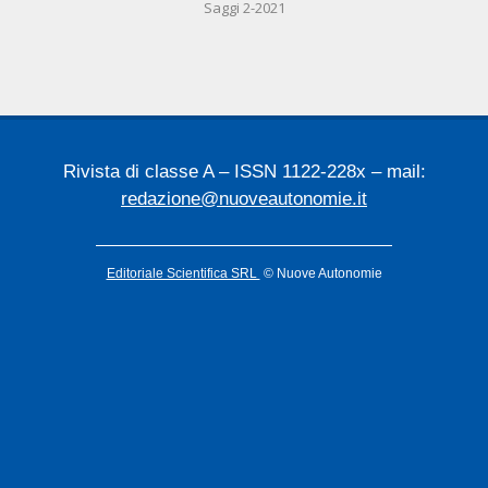
Saggi 2-2021
12-
05
Rivista di classe A – ISSN 1122-228x – mail:
redazione@nuoveautonomie.it
Editoriale Scientifica SRL
© Nuove Autonomie