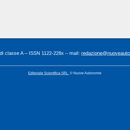
 di classe A – ISSN 1122-228x – mail:
redazione@nuoveauton
Editoriale Scientifica SRL
© Nuove Autonomie