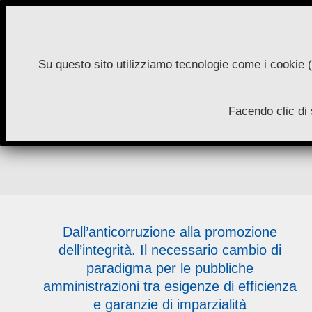
Skip
to
content
Su questo sito utilizziamo tecnologie come i cookie (
N
Facendo clic di 
A
Dall’anticorruzione alla promozione
dell’integrità. Il necessario cambio di
paradigma per le pubbliche
amministrazioni tra esigenze di efficienza
e garanzie di imparzialità