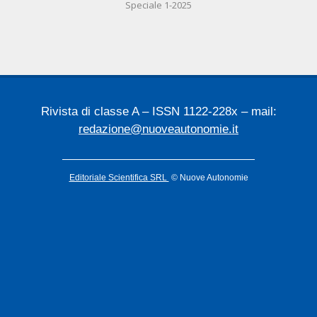
Speciale 1-2025
02-
24
Rivista di classe A – ISSN 1122-228x – mail:
redazione@nuoveautonomie.it
Editoriale Scientifica SRL
© Nuove Autonomie