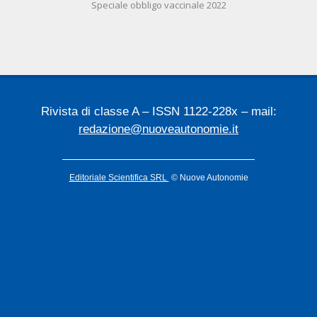
Speciale obbligo vaccinale 2022
07-
17
Rivista di classe A – ISSN 1122-228x – mail:
redazione@nuoveautonomie.it
Editoriale Scientifica SRL
© Nuove Autonomie