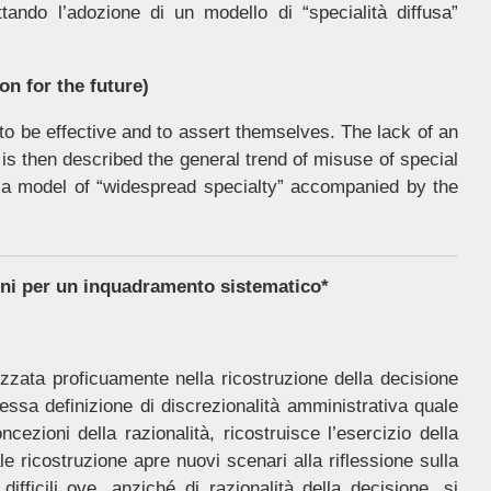
ttando l’adozione di un modello di “specialità diffusa”
on for the future)
o be effective and to assert themselves. The lack of an
 is then described the general trend of misuse of special
 a model of “widespread specialty” accompanied by the
ni per un inquadramento sistematico*
izzata proficuamente nella ricostruzione della decisione
tessa definizione di discrezionalità amministrativa quale
zioni della razionalità, ricostruisce l’esercizio della
ale ricostruzione apre nuovi scenari alla riflessione sulla
ifficili ove, anziché di razionalità della decisione, si