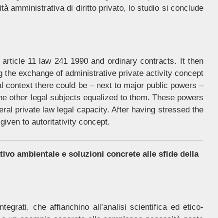
tà amministrativa di diritto privato, lo studio si conclude
article 11 law 241 1990 and ordinary contracts. It then
 the exchange of administrative private activity concept
gal context there could be – next to major public powers –
 the other legal subjects equalized to them. These powers
ral private law legal capacity. After having stressed the
iven to autoritativity concept.
ivo ambientale e soluzioni concrete alle sfide della
egrati, che affianchino all’analisi scientifica ed etico-