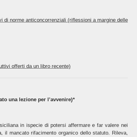
vi di norme anticoncorrenziali (riflessioni a margine delle
tivi offerti da un libro recente)
ato una lezione per l’avvenire)*
ciliana in ispecie di potersi affermare e far valere nei
ola, il mancato rifacimento organico dello statuto. Rileva,