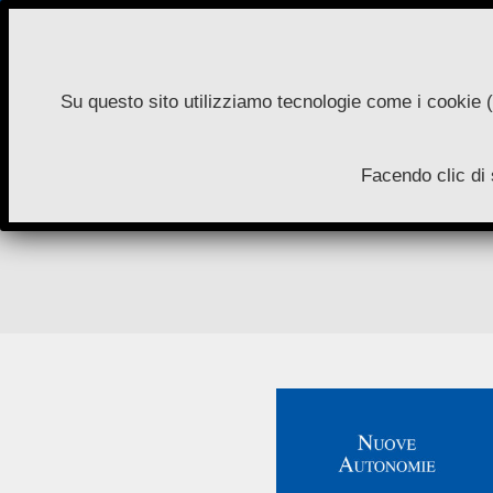
Skip
to
content
Su questo sito utilizziamo tecnologie come i cookie (
N
Facendo clic di 
A