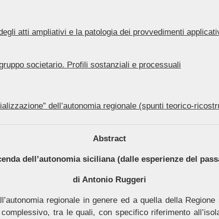
degli atti ampliativi e la patologia dei provvedimenti applicati
 gruppo societario. Profili sostanziali e processuali
alizzazione” dell’autonomia regionale (spunti teorico-ricostrut
Abstract
vicenda dell’autonomia siciliana (dalle esperienze del pass
di Antonio Ruggeri
ll’autonomia regionale in genere ed a quella della Regione si
ato complessivo, tra le quali, con specifico riferimento all’is