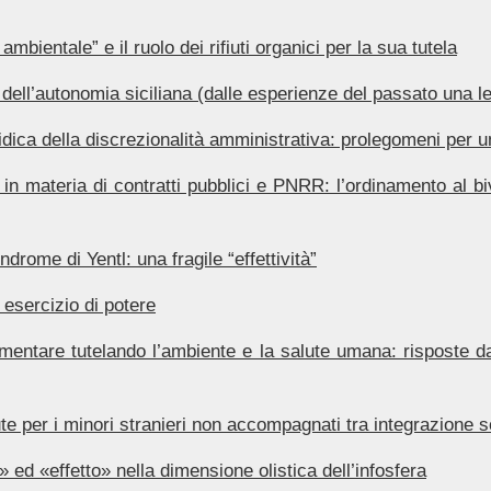
ambientale” e il ruolo dei rifiuti organici per la sua tutela
a dell’autonomia siciliana (dalle esperienze del passato una l
uridica della discrezionalità amministrativa: prolegomeni per
o in materia di contratti pubblici e PNRR: l’ordinamento al bi
sindrome di Yentl: una fragile “effettività”
d esercizio di potere
mentare tutelando l’ambiente e la salute umana: risposte da
ute per i minori stranieri non accompagnati tra integrazione soc
ed «effetto» nella dimensione olistica dell’infosfera