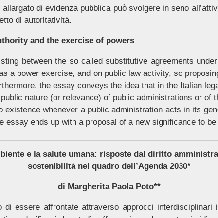
 allargato di evidenza pubblica può svolgere in seno all’attivi
tto di autoritatività.
thority and the exercise of powers
isting between the so called substitutive agreements under 
as a power exercise, and on public law activity, so proposing
urthermore, the essay conveys the idea that in the Italian le
e public nature (or relevance) of public administrations or of
o existence whenever a public administration acts in its gene
 essay ends up with a proposal of a new significance to be g
iente e la salute umana: risposte dal diritto amministrat
sostenibilità nel quadro dell’Agenda 2030*
di Margherita Paola Poto**
di essere affrontate attraverso approcci interdisciplinari int