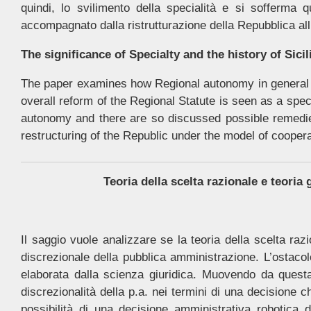
quindi, lo svilimento della specialità e si sofferma q
accompagnato dalla ristrutturazione della Repubblica al
The significance of Specialty and the history of Sic
The paper examines how Regional autonomy in general an
overall reform of the Regional Statute is seen as a spec
autonomy and there are so discussed possible remedie
restructuring of the Republic under the model of coopera
Teoria della scelta razionale e teoria 
Il saggio vuole analizzare se la teoria della scelta ra
discrezionale della pubblica amministrazione. L’ostacolo
elaborata dalla scienza giuridica. Muovendo da questa 
discrezionalità della p.a. nei termini di una decisione ch
possibilità di una decisione amministrativa robotica di