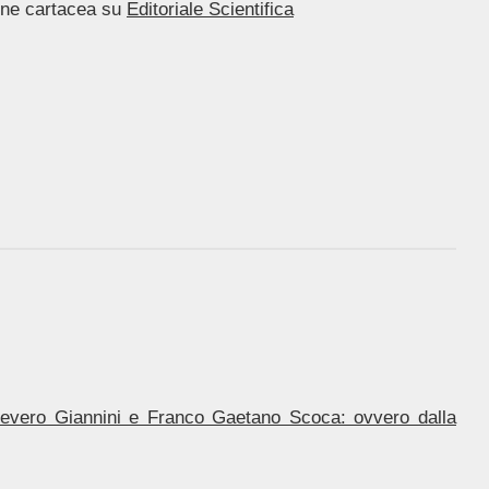
ione cartacea su
Editoriale Scientifica
o Severo Giannini e Franco Gaetano Scoca: ovvero dalla