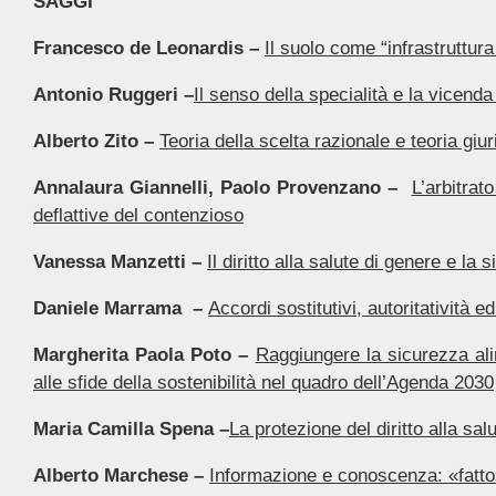
SAGGI
Francesco de Leonardis –
Il suolo come “infrastruttura 
Antonio Ruggeri –
Il senso della specialità e la vicend
Alberto Zito –
Teoria della scelta razionale e teoria gi
Annalaura Giannelli, Paolo Provenzano –
L’arbitrat
deflattive del contenzioso
Vanessa Manzetti –
Il diritto alla salute di genere e la 
Daniele Marrama –
Accordi sostitutivi, autoritatività e
Margherita Paola Poto –
Raggiungere la sicurezza ali
alle sfide della sostenibilità nel quadro dell’Agenda 2030
Maria Camilla Spena –
La protezione del diritto alla sal
Alberto Marchese –
Informazione e conoscenza: «fatto» 