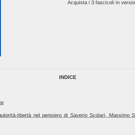
Acquista i 3 fascicoli in vers
INDICE
te
 autorità-libertà nel pensiero di Saverio Scolari, Massim