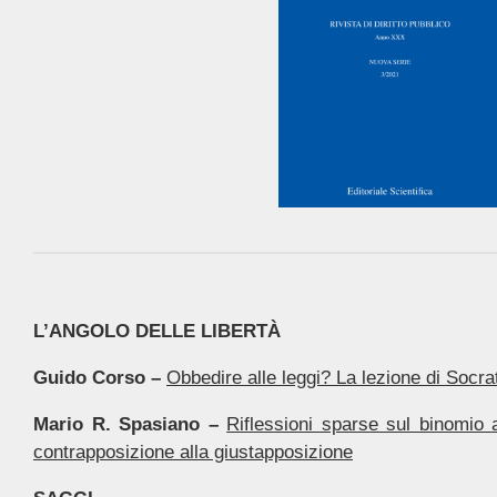
L’ANGOLO DELLE LIBERTÀ
Guido Corso –
Obbedire alle leggi? La lezione di Socra
Mario R. Spasiano –
Riflessioni sparse sul binomio
contrapposizione alla giustapposizione