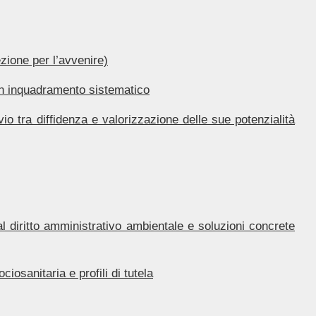
ezione per l’avvenire)
 un inquadramento sistematico
vio tra diffidenza e valorizzazione delle sue potenzialità
l diritto amministrativo ambientale e soluzioni concrete
iosanitaria e profili di tutela