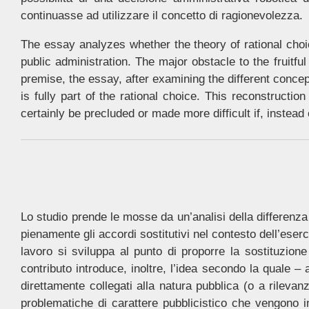
continuasse ad utilizzare il concetto di ragionevolezza.
The essay analyzes whether the theory of rational choi
public administration. The major obstacle to the fruitful
premise, the essay, after examining the different concept
is fully part of the rational choice. This reconstructio
certainly be precluded or made more difficult if, instead
Lo studio prende le mosse da un’analisi della differenza 
pienamente gli accordi sostitutivi nel contesto dell’eserci
lavoro si sviluppa al punto di proporre la sostituzione 
contributo introduce, inoltre, l’idea secondo la quale –
direttamente collegati alla natura pubblica (o a rilevan
problematiche di carattere pubblicistico che vengono in