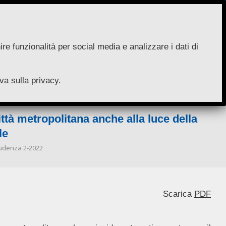
re funzionalità per social media e analizzare i dati di
va sulla privacy
.
ttà metropolitana anche alla luce della
le
prudenza 2-2022
Scarica
PDF