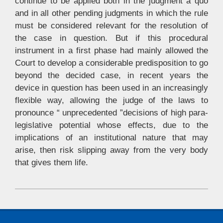
continue to be applied both in the judgment a quo
and in all other pending judgments in which the rule
must be considered relevant for the resolution of
the case in question. But if this procedural
instrument in a first phase had mainly allowed the
Court to develop a considerable predisposition to go
beyond the decided case, in recent years the
device in question has been used in an increasingly
flexible way, allowing the judge of the laws to
pronounce “ unprecedented ”decisions of high para-
legislative potential whose effects, due to the
implications of an institutional nature that may
arise, then risk slipping away from the very body
that gives them life.
2021-
12-
05