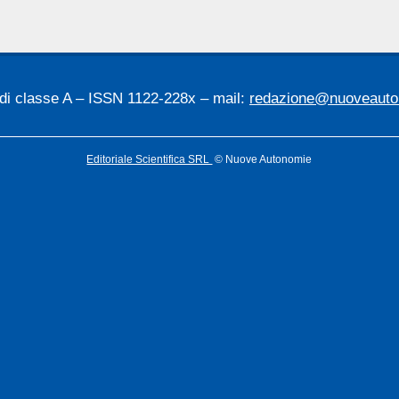
 di classe A – ISSN 1122-228x – mail:
redazione@nuoveauton
Editoriale Scientifica SRL
© Nuove Autonomie