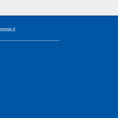
omie.it