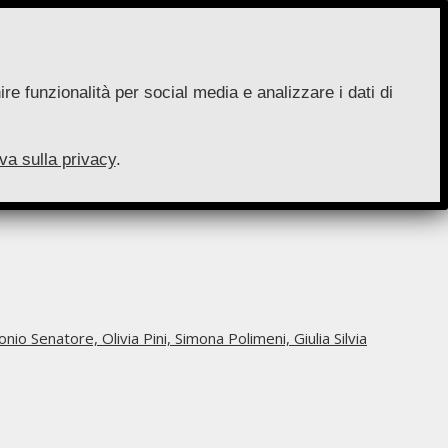
re funzionalità per social media e analizzare i dati di
va sulla privacy
.
onio Senatore,
Olivia Pini,
Simona Polimeni,
Giulia Silvia