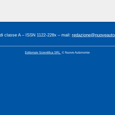
 di classe A – ISSN 1122-228x – mail:
redazione@nuoveauton
Editoriale Scientifica SRL
© Nuove Autonomie