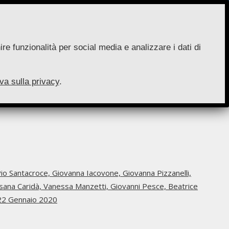
re funzionalità per social media e analizzare i dati di
va sulla privacy
.
io Santacroce,
Giovanna Iacovone,
Giovanna Pizzanelli,
sana Caridà,
Vanessa Manzetti,
Giovanni Pesce,
Beatrice
22 Gennaio 2020