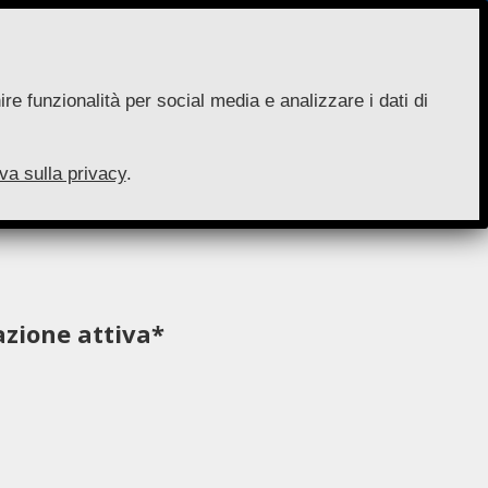
re funzionalità per social media e analizzare i dati di
va sulla privacy
.
azione attiva*