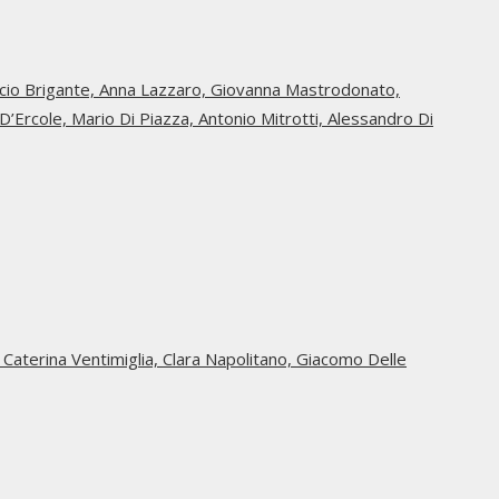
icio Brigante,
Anna Lazzaro,
Giovanna Mastrodonato,
 D’Ercole,
Mario Di Piazza,
Antonio Mitrotti,
Alessandro Di
,
Caterina Ventimiglia,
Clara Napolitano,
Giacomo Delle