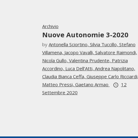
Archivio
Nuove Autonomie 3-2020
by
Antonella Sciortino,
Silvia Tuccillo,
Stefano
Villamena,
Jacopo Vavalli,
Salvatore Raimondi,
Nicola Gullo,
Valentina Prudente,
Patrizia
Accordino,
Luca Dell’Atti,
Andrea Napolitano,
Claudia Bianca Ceffa,
Giuseppe Carlo Ricciardi
Matteo Pressi,
Gaetano Armao
12
Settembre 2020