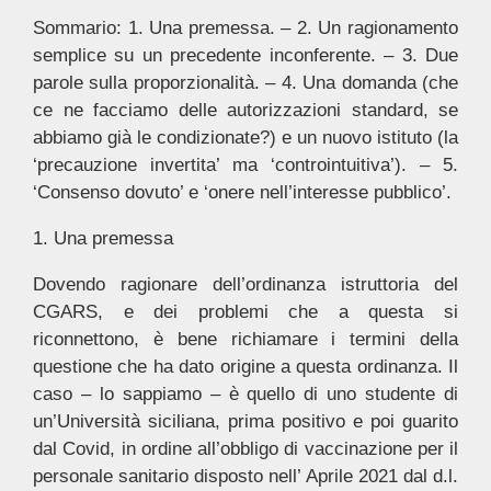
Sommario: 1. Una premessa. – 2. Un ragionamento
semplice su un precedente inconferente. – 3. Due
parole sulla proporzionalità. – 4. Una domanda (che
ce ne facciamo delle autorizzazioni standard, se
abbiamo già le condizionate?) e un nuovo istituto (la
‘precauzione invertita’ ma ‘controintuitiva’). – 5.
‘Consenso dovuto’ e ‘onere nell’interesse pubblico’.
1. Una premessa
Dovendo ragionare dell’ordinanza istruttoria del
CGARS, e dei problemi che a questa si
riconnettono, è bene richiamare i termini della
questione che ha dato origine a questa ordinanza. Il
caso – lo sappiamo – è quello di uno studente di
un’Università siciliana, prima positivo e poi guarito
dal Covid, in ordine all’obbligo di vaccinazione per il
personale sanitario disposto nell’ Aprile 2021 dal d.l.