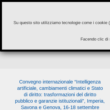
Skip
to
content
Su questo sito utilizziamo tecnologie come i cookie (
N
Facendo clic di 
A
Convegno internazionale “Intelligenza
artificiale, cambiamenti climatici e Stato
di diritto: trasformazioni del diritto
pubblico e garanzie istituzionali”, Imperia,
Savona e Genova, 16-18 settembre