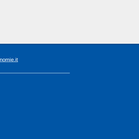
omie.it