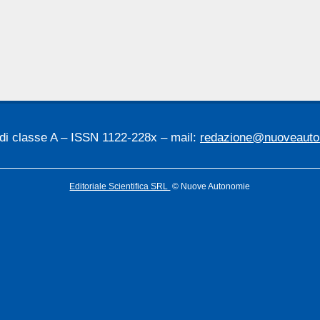
 di classe A – ISSN 1122-228x – mail:
redazione@nuoveauton
Editoriale Scientifica SRL
© Nuove Autonomie