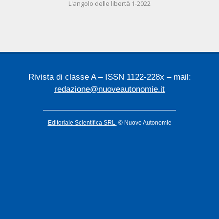
L'angolo delle libertà 1-2022
06-
26
Rivista di classe A – ISSN 1122-228x – mail:
redazione@nuoveautonomie.it
Editoriale Scientifica SRL
© Nuove Autonomie