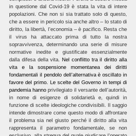
in questione dal Covid-19 è stata la vita di intere
popolazioni. Che non si sia trattato solo di questo,
che a essere in pericolo sia anche altro – lo stato di
diritto, la libertà, l’economia – è pacifico. Resta che
il virus ha attaccato prima di tutto la nostra
sopravvivenza, determinando una serie di misure
normative inedite e giustificate essenzialmente
dalla difesa della vita.
Nel conflitto tra il diritto alla
vita e la sospensione momentanea dei diritti
fondamentali il pendolo dell’alternativa è oscillato in
favore del primo. Le scelte del Governo in tempi di
pandemia hanno
privilegiato il versante dell’autorità,
in nome di esigenze di solidarietà e, quindi in
funzione di scelte ideologiche condivisibili. Il saggio
intende dimostrare come questo modo di affrontare
il problema sia nel giusto perché il diritto alla vita
rappresenta il parametro fondamentale, se non
esclusivo, alla stregua del quale giudicare l’operato