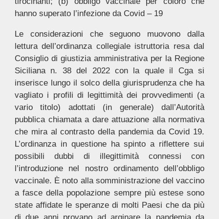
tirocinanti; (b) obbligo vaccinale per coloro che
hanno superato l’infezione da Covid – 19
Le considerazioni che seguono muovono dalla
lettura dell’ordinanza collegiale istruttoria resa dal
Consiglio di giustizia amministrativa per la Regione
Siciliana n. 38 del 2022 con la quale il Cga si
inserisce lungo il solco della giurisprudenza che ha
vagliato i profili di legittimità dei provvedimenti (a
vario titolo) adottati (in generale) dall’Autorità
pubblica chiamata a dare attuazione alla normativa
che mira al contrasto della pandemia da Covid 19.
L’ordinanza in questione ha spinto a riflettere sui
possibili dubbi di illegittimità connessi con
l’introduzione nel nostro ordinamento dell’obbligo
vaccinale. È noto alla somministrazione del vaccino
a fasce della popolazione sempre più estese sono
state affidate le speranze di molti Paesi che da più
di due anni provano ad arginare la pandemia da