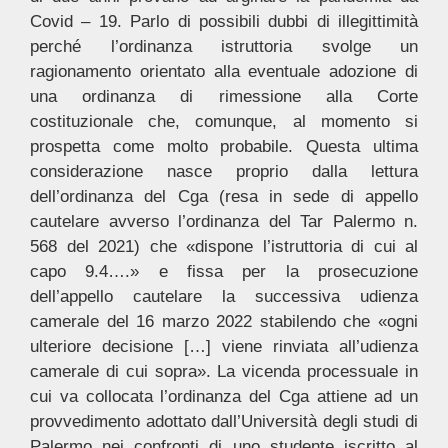
Covid – 19. Parlo di possibili dubbi di illegittimità
perché l’ordinanza istruttoria svolge un
ragionamento orientato alla eventuale adozione di
una ordinanza di rimessione alla Corte
costituzionale che, comunque, al momento si
prospetta come molto probabile. Questa ultima
considerazione nasce proprio dalla lettura
dell’ordinanza del Cga (resa in sede di appello
cautelare avverso l’ordinanza del Tar Palermo n.
568 del 2021) che «dispone l’istruttoria di cui al
capo 9.4….» e fissa per la prosecuzione
dell’appello cautelare la successiva udienza
camerale del 16 marzo 2022 stabilendo che «ogni
ulteriore decisione […] viene rinviata all’udienza
camerale di cui sopra». La vicenda processuale in
cui va collocata l’ordinanza del Cga attiene ad un
provvedimento adottato dall’Università degli studi di
Palermo nei confronti di uno studente iscritto al