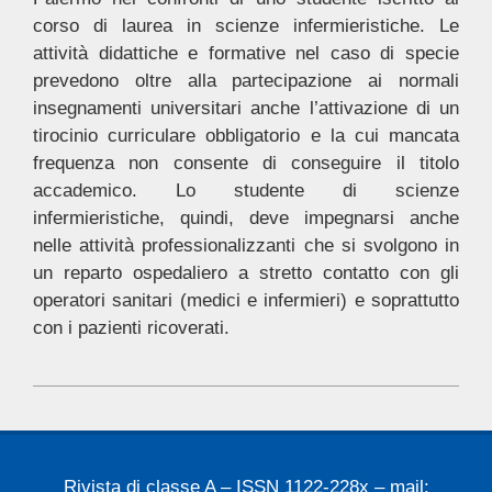
corso di laurea in scienze infermieristiche. Le
attività didattiche e formative nel caso di specie
prevedono oltre alla partecipazione ai normali
insegnamenti universitari anche l’attivazione di un
tirocinio curriculare obbligatorio e la cui mancata
frequenza non consente di conseguire il titolo
accademico. Lo studente di scienze
infermieristiche, quindi, deve impegnarsi anche
nelle attività professionalizzanti che si svolgono in
un reparto ospedaliero a stretto contatto con gli
operatori sanitari (medici e infermieri) e soprattutto
con i pazienti ricoverati.
2022-
07-
17
Rivista di classe A – ISSN 1122-228x – mail: