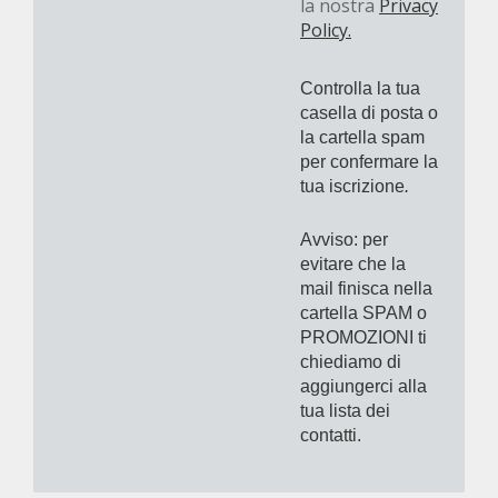
la nostra
Privacy
Policy.
Controlla la tua
casella di posta o
la cartella spam
per confermare la
tua iscrizione
.
Avviso: per
evitare che la
mail finisca nella
cartella SPAM o
PROMOZIONI ti
chiediamo di
aggiungerci alla
tua lista dei
contatti.