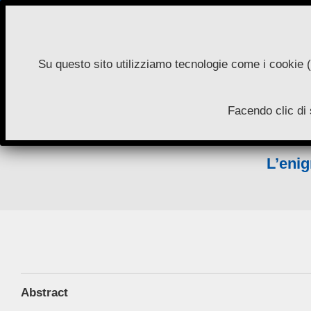
Skip
to
content
Su questo sito utilizziamo tecnologie come i cookie (
N
Facendo clic di 
A
L’enig
Abstract