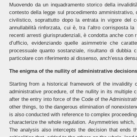
Muovendo da un inquadramento storico della invalidità 
contesto della legge sul procedimento amministrativo, del
civilistico, soprattutto dopo la entrata in vigore del
annullabilità rinforzata, cui è, tra l’altro corrisposta 
recenti arresti giurisprudenziali, è condotta anche con r
d’ufficio, evidenziando quelle asimmetrie che caratte
processuale quanto sostanziale, risultano di dubbia co
particolare con riferimento al dissenso, anch’essa densa di
The enigma of the nullity of administrative decision
Starting from a historical framework of the invalidity 
administrative procedure, of the nullity in its multiple 
after the entry into force of the Code of the Administrat
other things, to the dangerous elimination of nonexistence
is also conducted with reference to complex proceedings 
characterize the whole regulation. Asymmetries which, be
The analysis also intercepts the decision that ends the