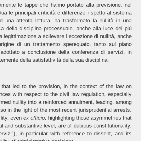
camente le tappe che hanno portato alla previsione, nel
a le principali criticità e differenze rispetto al sistema
d una attenta lettura, ha trasformato la nullità in una
tica della disciplina processuale, anche alla luce dei più
a legittimazione a sollevare l’eccezione di nullità, anche
’origine di un trattamento sperequato, tanto sul piano
 adottato a conclusione della conferenza di servizi, in
temente della satisfattività della sua disciplina.
 that led to the provision, in the context of the law on
ences with respect to the civil law regulation, especially
formed nullity into a reinforced annulment, leading, among
so in the light of the most recent jurisprudential arrests,
lity, even
ex officio
, highlighting those asymmetries that
 and substantive level, are of dubious constitutionality.
vizi”), in particular with reference to dissent, and its