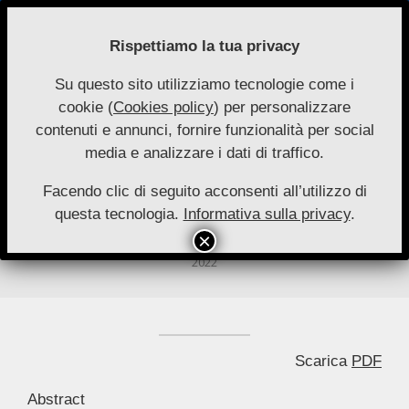
Skip
to
Rispettiamo la tua privacy
content
Su questo sito utilizziamo tecnologie come i
Nuove
cookie (
Cookies policy
) per personalizzare
Primary
Menu
Autonomie
contenuti e annunci, fornire funzionalità per social
Navigation
media e analizzare i dati di traffico.
Menu
I diritti fondamentali, tra
riconoscimento normativo ed
Facendo clic di seguito acconsenti all’utilizzo di
questa tecnologia.
Informativa sulla privacy
.
effettività della tutela
*
By:
Antonio Ruggeri
On:
22 Settembre 2022
In:
Saggi 2-
2022
Scarica
PDF
Abstract