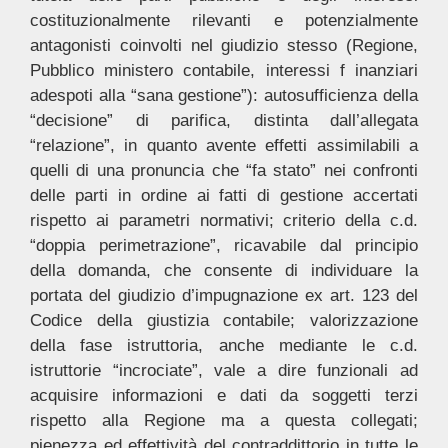
costituzionalmente rilevanti e potenzialmente
antagonisti coinvolti nel giudizio stesso (Regione,
Pubblico ministero contabile, interessi f inanziari
adespoti alla “sana gestione”): autosufficienza della
“decisione” di parifica, distinta dall’allegata
“relazione”, in quanto avente effetti assimilabili a
quelli di una pronuncia che “fa stato” nei confronti
delle parti in ordine ai fatti di gestione accertati
rispetto ai parametri normativi; criterio della c.d.
“doppia perimetrazione”, ricavabile dal principio
della domanda, che consente di individuare la
portata del giudizio d’impugnazione ex art. 123 del
Codice della giustizia contabile; valorizzazione
della fase istruttoria, anche mediante le c.d.
istruttorie “incrociate”, vale a dire funzionali ad
acquisire informazioni e dati da soggetti terzi
rispetto alla Regione ma a questa collegati;
pienezza ed effettività del contraddittorio in tutte le