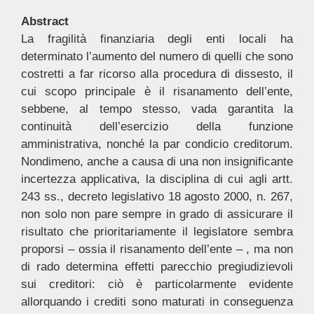
Abstract
La fragilità finanziaria degli enti locali ha
determinato l’aumento del numero di quelli che sono
costretti a far ricorso alla procedura di dissesto, il
cui scopo principale è il risanamento dell’ente,
sebbene, al tempo stesso, vada garantita la
continuità dell’esercizio della funzione
amministrativa, nonché la par condicio creditorum.
Nondimeno, anche a causa di una non insignificante
incertezza applicativa, la disciplina di cui agli artt.
243 ss., decreto legislativo 18 agosto 2000, n. 267,
non solo non pare sempre in grado di assicurare il
risultato che prioritariamente il legislatore sembra
proporsi – ossia il risanamento dell’ente – , ma non
di rado determina effetti parecchio pregiudizievoli
sui creditori: ciò è particolarmente evidente
allorquando i crediti sono maturati in conseguenza