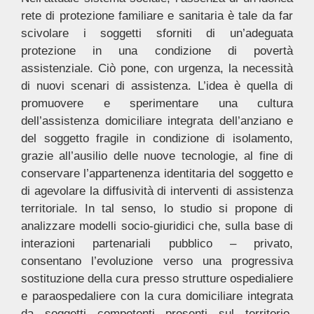
rete di protezione familiare e sanitaria è tale da far
scivolare i soggetti sforniti di un’adeguata
protezione in una condizione di povertà
assistenziale. Ciò pone, con urgenza, la necessità
di nuovi scenari di assistenza. L’idea è quella di
promuovere e sperimentare una cultura
dell’assistenza domiciliare integrata dell’anziano e
del soggetto fragile in condizione di isolamento,
grazie all’ausilio delle nuove tecnologie, al fine di
conservare l’appartenenza identitaria del soggetto e
di agevolare la diffusività di interventi di assistenza
territoriale. In tal senso, lo studio si propone di
analizzare modelli socio-giuridici che, sulla base di
interazioni partenariali pubblico – privato,
consentano l’evoluzione verso una progressiva
sostituzione della cura presso strutture ospedialiere
e paraospedaliere con la cura domiciliare integrata
da soggetti competenti presenti sul territorio.